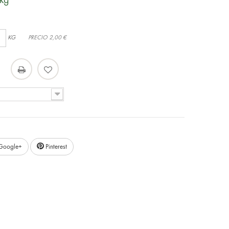
kg
KG
PRECIO
2,00 €
Google+
Pinterest