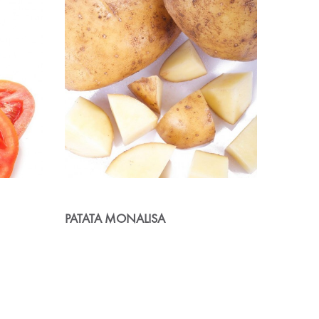
TOMATE
PATATA MONALISA