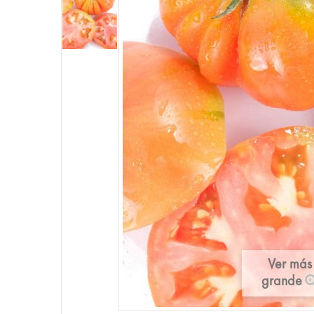
Ver más
grande