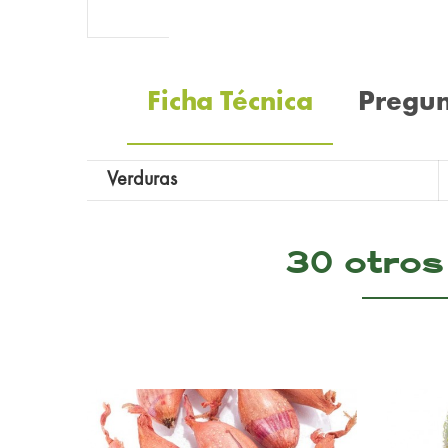
Ficha Técnica
Pregu
Verduras
30 otros