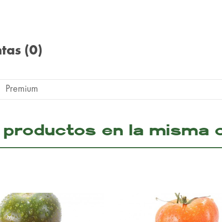
ntas
(0)
Premium
 productos en la misma c