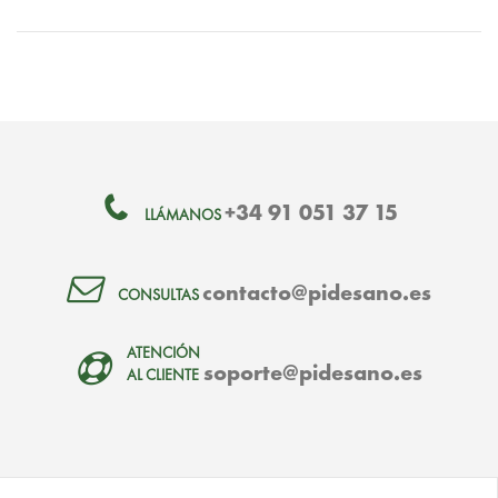
+34 91 051 37 15
LLÁMANOS
contacto@pidesano.es
CONSULTAS
ATENCIÓN
soporte@pidesano.es
AL CLIENTE