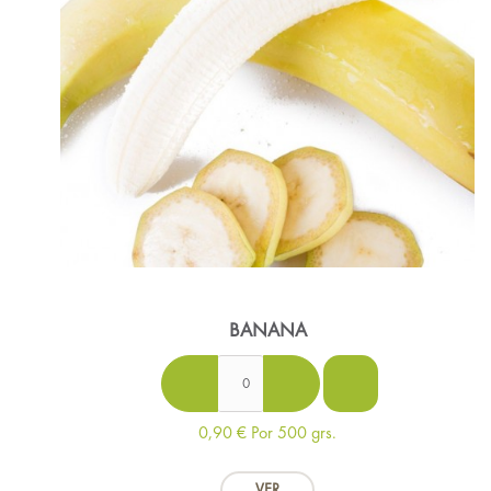
BANANA
0,90 €
Por 500 grs.
VER