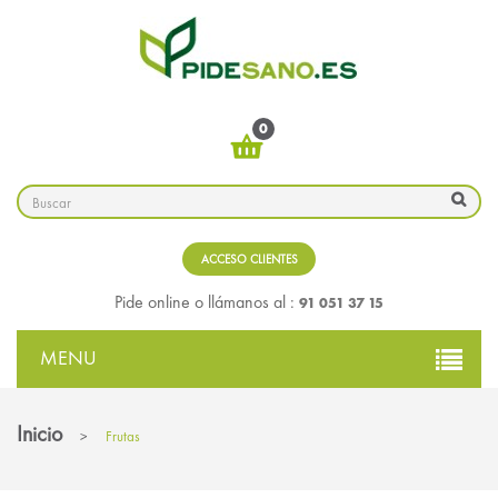
0
ACCESO CLIENTES
91 051 37 15
Pide online o llámanos al :
MENU
Inicio
>
Frutas