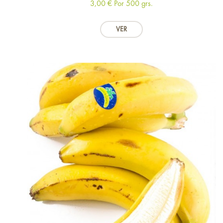
3,00 €
Por 500 grs.
VER