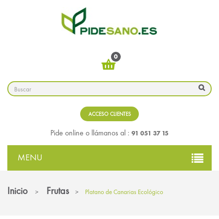
0
ACCESO CLIENTES
91 051 37 15
Pide online o llámanos al :
MENU
Inicio
Frutas
>
>
Platano de Canarias Ecológico