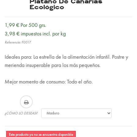
Platano De Canarias
Ecológico
1,99 €
Por 500 grs.
3,98 €
impuestos incl.
por kg
Referencia:
F0017
Ideales para: La estrella de la alimentación infantil. Postre y
merienda insuperable para los más pequeños.
Mejor momento de consumo: Todo el año.
¿CÓMO LO DESEAS?
Este producto ya no se encuentra disponible