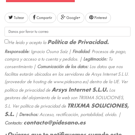
Tuitear
Compartir
Google+
Pinterest
Política de Privacidad.
He leido y acepto la
Responsable:
Ignacio Osuna Saíz |
Finalidad
: Procesos de pago,
compra y acceso a tu cuenta y pedidos. |
Legitimación:
Tu
consentimiento |
Comunicación de los datos:
Los datos que nos
facilitas estarán ubicados en los servidores de Arsys Internet S.L.U.
(proveedor de hosting de www.pidesano.es) dentro de la UE. Ver
Arsys Internet S.L.U.
política de privacidad de
Los
gestores del alojamiento de la web son TRIXMA SOLUCIONES,
TRIXMA SOLUCIONES,
S.L. Ver política de privacidad de
S.L.
|
Derechos:
Acceso, rectificación, portabilidad, olvido. |
contacto@pidesano.es
Contacto:
¿Quieres que te notifiquemos cuando este