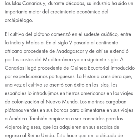
las Islas Canarias y, durante décadas, su industria ha sido un
importante motor del crecimiento económico del
archipiélago.
El cultivo del plátano comenzó en el sudeste asiático, entre
la India y Malasia. En el siglo V pasaría al continente
africano procedente de Madagascar y de ahí se extendió
por las costas del Mediterráneo ya en siguiente siglo. A
Canarias llegó procedente de Guinea Ecuatorial introducido
por expedicionarios portugueses. La Historia considera que,
una vez el cultivo se asentó con éxito en las islas, los
españoles lo introdujimos en tierras americanas en los viajes
de colonización al Nuevo Mundo. Los marinos cargaban
plátanos verdes en sus barcos para alimentarse en sus viajes
a América. También empiezan a ser conocidos para los
viajeros ingleses, que los adquieren en sus escalas de
regreso al Reino Unido. Esto hace que en la década de