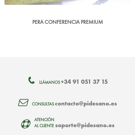
PERA CONFERENCIA PREMIUM
+34 91 051 37 15
LLÁMANOS
contacto@pidesano.es
CONSULTAS
ATENCIÓN
soporte@pidesano.es
AL CLIENTE